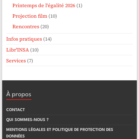
Printemps de l'égalité 2026
(1)
Projection film
(10)
Rencontres
(20)
Infos pratiques
(14)
Libr'INSA
(10)
Services
(7)
À propos
CONTACT
QUI SOMMES-NOUS ?
MENTIONS LÉGALES ET POLITIQUE DE PROTECTION DES
DONNÉES