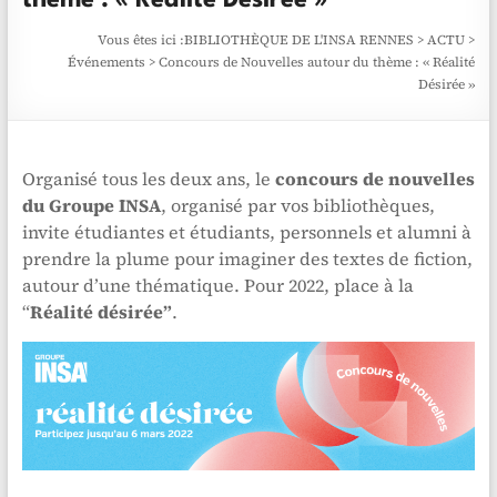
thème : « Réalité Désirée »
Vous êtes ici :
BIBLIOTHÈQUE DE L'INSA RENNES
>
ACTU
>
Événements
>
Concours de Nouvelles autour du thème : « Réalité
Désirée »
Organisé tous les deux ans, le
concours de nouvelles
du Groupe INSA
, organisé par vos bibliothèques,
invite étudiantes et étudiants, personnels et alumni à
prendre la plume pour imaginer des textes de fiction,
autour d’une thématique. Pour 2022, place à la
“
Réalité désirée”
.