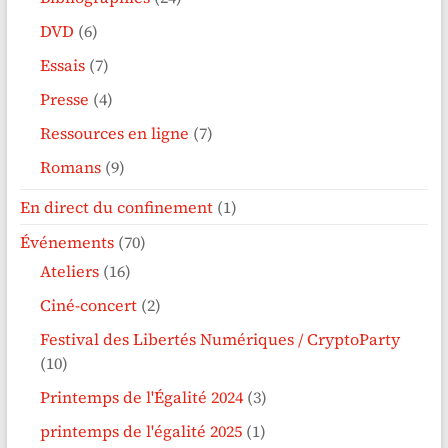
DVD
(6)
Essais
(7)
Presse
(4)
Ressources en ligne
(7)
Romans
(9)
En direct du confinement
(1)
Événements
(70)
Ateliers
(16)
Ciné-concert
(2)
Festival des Libertés Numériques / CryptoParty
(10)
Printemps de l'Égalité 2024
(3)
printemps de l'égalité 2025
(1)