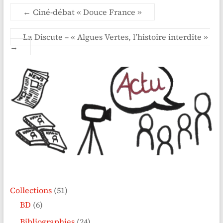
←
Ciné-débat « Douce France »
La Discute – « Algues Vertes, l’histoire interdite »
→
Collections
(51)
BD
(6)
Bibliographies
(24)