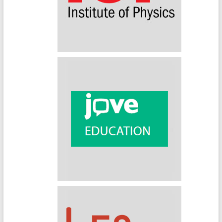
IOP (Institute of Physics)
Journal of Visualized Experiments – JoVE Science Education