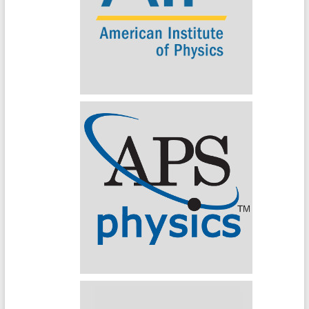
AIP (American Institute of Physics)
APS (American Physical Society)