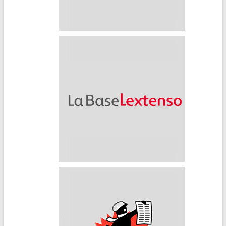
Lexis 360
Lextenso