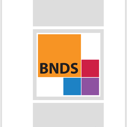
Bibliothèque numérique ENI
BNDS