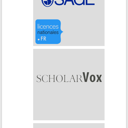
Sage Journals
Scholarvox