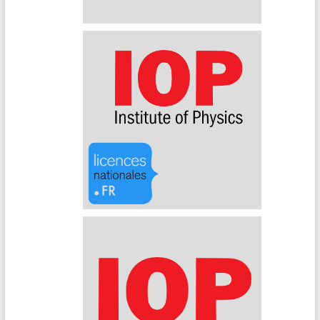
IEEE
IOP (Archives)