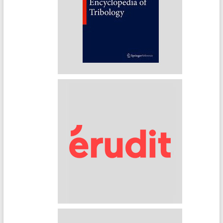
Encyclopedia of Tribology
Erudit