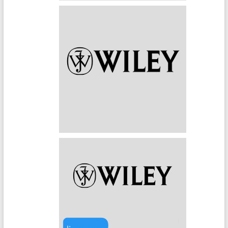
Wiley Online Library