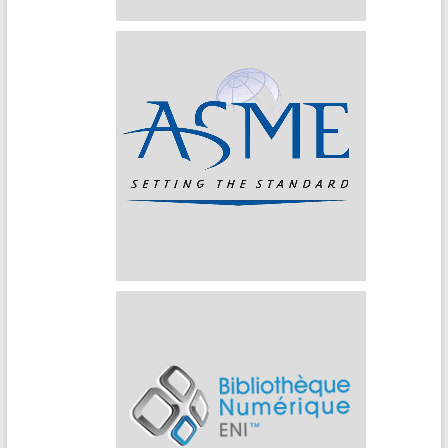
ASME (American Society of Mechanical Engineering)