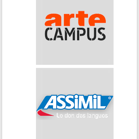
Arte Campus
Assimil