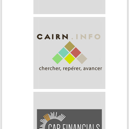
Business Source Ultimate
Cairn