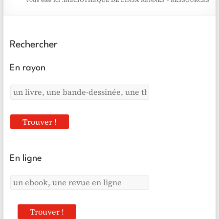
Vous êtes ici :
BIBLIOTHÈQUE DE L'INSA RENNES
>
RESSOURCES
Rechercher
En rayon
En ligne