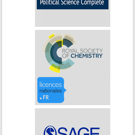
Political Science Complete
RSC (Archives)