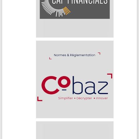
Cap Financials
Cobaz