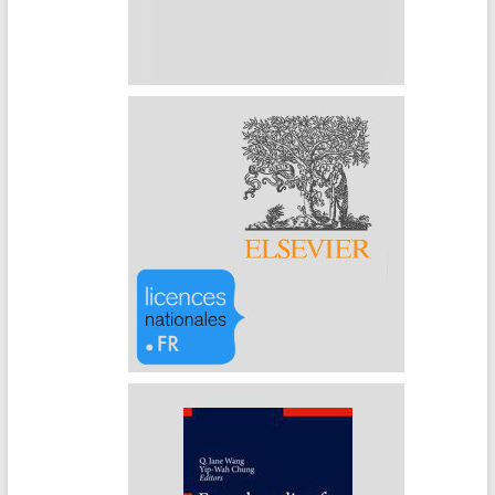
EDP Sciences
Elsevier (Archives)