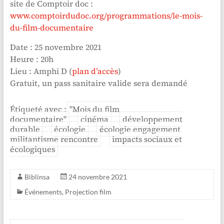
site de Comptoir doc :
www.comptoirdudoc.org/programmations/le-mois-
du-film-documentaire
Date : 25 novembre 2021
Heure : 20h
Lieu : Amphi D (
plan d’accès
)
Gratuit, un pass sanitaire valide sera demandé
Étiqueté avec :
"Mois du film
documentaire"
cinéma
développement
durable
écologie
écologie engagement
militantisme rencontre
impacts sociaux et
écologiques
Biblinsa
24 novembre 2021
Événements
,
Projection film