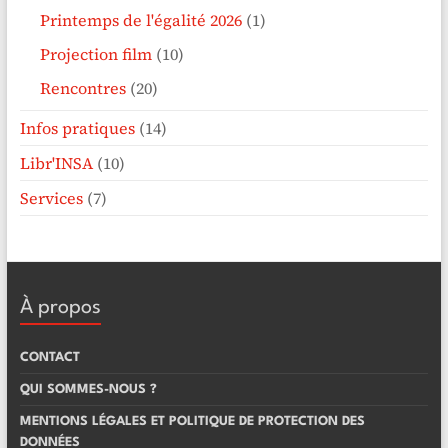
Printemps de l'égalité 2026
(1)
Projection film
(10)
Rencontres
(20)
Infos pratiques
(14)
Libr'INSA
(10)
Services
(7)
À propos
CONTACT
QUI SOMMES-NOUS ?
MENTIONS LÉGALES ET POLITIQUE DE PROTECTION DES
DONNÉES