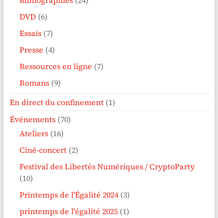
DVD
(6)
Essais
(7)
Presse
(4)
Ressources en ligne
(7)
Romans
(9)
En direct du confinement
(1)
Événements
(70)
Ateliers
(16)
Ciné-concert
(2)
Festival des Libertés Numériques / CryptoParty
(10)
Printemps de l'Égalité 2024
(3)
printemps de l'égalité 2025
(1)