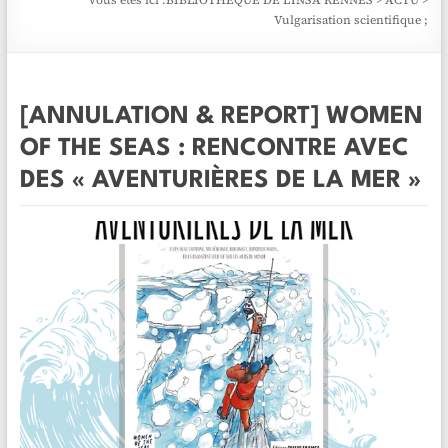
Vous êtes ici :
BIBLIOTHÈQUE DE L'INSA RENNES
>
ACTU
>
Vulgarisation scientifique ;
[ANNULATION & REPORT] WOMEN
OF THE SEAS : RENCONTRE AVEC
DES « AVENTURIÈRES DE LA MER »