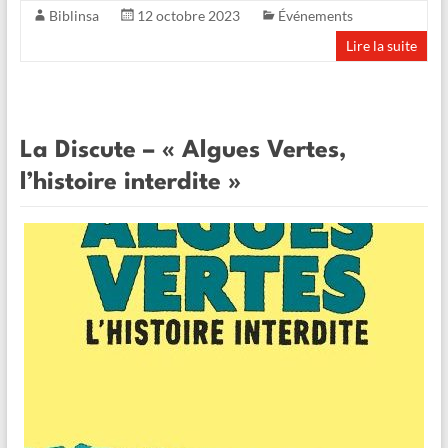
Biblinsa
12 octobre 2023
Événements
Lire la suite
La Discute – « Algues Vertes,
l’histoire interdite »