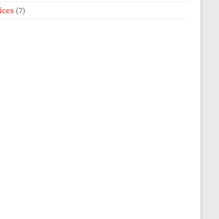
ices
(7)