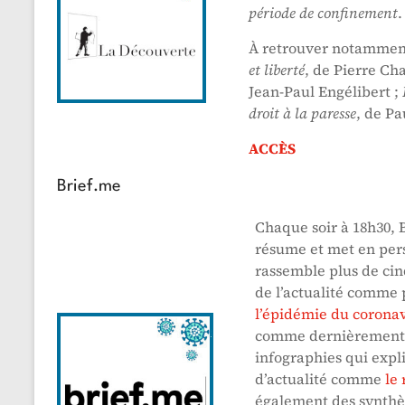
période de confinement
.
À retrouver notammen
et liberté
, de Pierre Ch
Jean-Paul Engélibert ;
droit à la paresse
, de Pa
ACCÈS
Brief.me
Chaque soir à 18h30, 
résume et met en pers
rassemble plus de cinq
de l’actualité comme
l’épidémie du corona
comme dernièrement 
infographies qui expli
d’actualité comme
le
également des synthès