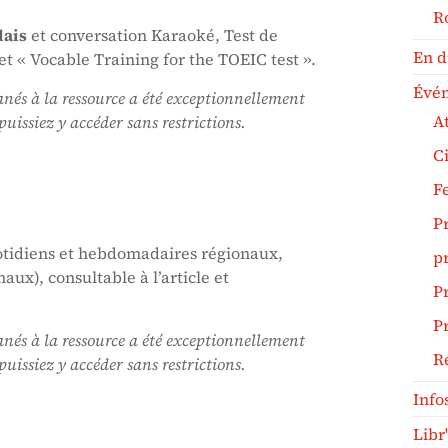
R
lais
et conversation Karaoké, Test de
En d
et « Vocable Training for the TOEIC test ».
Évé
nés à la ressource a été exceptionnellement
At
issiez y accéder sans restrictions.
C
F
P
tidiens et hebdomadaires régionaux,
pr
aux), consultable à l’article et
Pr
Pr
nés à la ressource a été exceptionnellement
R
issiez y accéder sans restrictions.
Info
Libr