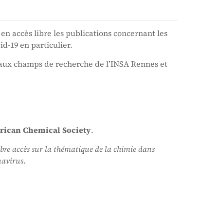
en accès libre les publications concernant les
id-19 en particulier.
aux champs de recherche de l’INSA Rennes et
ican Chemical Society
.
libre accès sur la thématique de la chimie dans
navirus
.