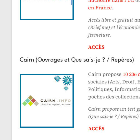
en France
.
Accès libre et gratuit a
(Brief.me) et l’économie
fermeture.
ACCÈS
Cairn (Ouvrages et Que sais-je ? / Repères)
Cairn propose
10 236 
sociales (Arts, Droit,
Politiques, Informati
poches des collections
Cairn propose un test gr
(Que sais-je ? / Repères)
ACCÈS