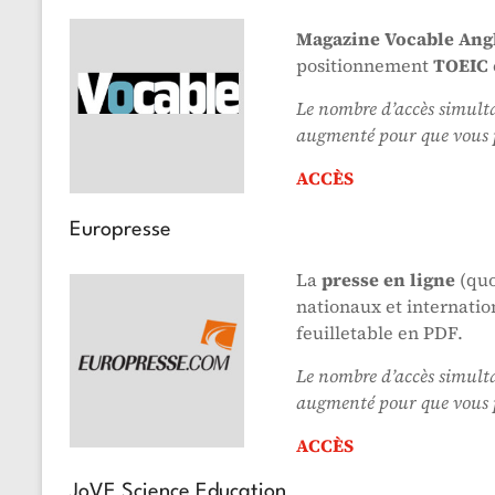
Magazine
Vocable Ang
positionnement
TOEIC
Le nombre d’accès simulta
augmenté pour que vous pu
ACCÈS
Europresse
La
presse en ligne
(quo
nationaux et internation
feuilletable en PDF.
Le nombre d’accès simulta
augmenté pour que vous pu
ACCÈS
JoVE Science Education