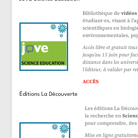
Bibliothèque de
vidéos
étudiant·es, visant à l
scientifiques en biologi
environnementales, ps
Accès libre et gratuit tou
jusqu’au 15 juin pour faci
distance dans les universit
l’éditeur, à valider par r
ACCÈS
Éditions La Découverte
Les éditions La Découv
la recherche en
Scienc
pour comprendre, des l
Mise en ligne gratuiteme