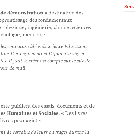
Serv
 de démonstration
à destination des
’apprentissage des fondamentaux
e, physique, ingénierie, chimie, sciences
ychologie, médecine
s les contenus vidéos de Science Education
liter l’enseignement et l’apprentissage à
és. Il faut se créer un compte sur le site de
etour de mail.
erte publient des essais, documents et de
es Humaines et Sociales
. « Des livres
ivres pour agir ! »
nt de certains de leurs ouvrages durant la