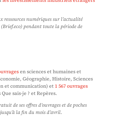
ux ressources numériques sur l’actualité
 (Brief.eco) pendant toute la période de
ouvrages
en sciences et humaines et
 Economie, Géographie, Histoire, Sciences
on et communication) et
1 567 ouvrages
 Que sais-je ? et Repères.
atuit de ses offres d’ouvrages et de poches
 jusqu’à la fin du mois d’avril
.