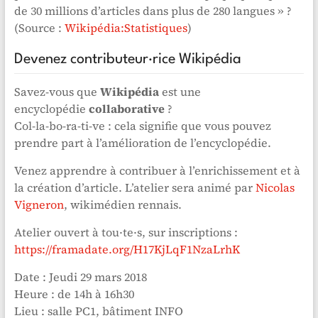
de 30 millions d’articles dans plus de 280 langues » ?
(Source :
Wikipédia:Statistiques
)
Devenez contributeur·rice Wikipédia
Savez-vous que
Wikipédia
est une
encyclopédie
collaborative
?
Col-la-bo-ra-ti-ve : cela signifie que vous pouvez
prendre part à l’amélioration de l’encyclopédie.
Venez apprendre à contribuer à l’enrichissement et à
la création d’article. L’atelier sera animé par
Nicolas
Vigneron
, wikimédien rennais.
Atelier ouvert à tou·te·s, sur inscriptions :
https://framadate.org/H17KjLqF1NzaLrhK
Date : Jeudi 29 mars 2018
Heure : de 14h à 16h30
Lieu : salle PC1, bâtiment INFO