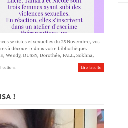
ences sexistes et sexuelles du 25 Novembre, vos
vres à découvrir dans votre bibliothèque.
ME, Wendy, DUSSY, Dorothée, FALL, Sokhna,
llections
Lire la suite
NSA !