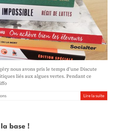
géry nous avons pris le temps d’une Discute
itiques liés aux algues vertes. Pendant ce
iffo
ions
Lire la suite
 la base !