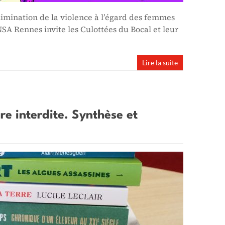
élimination de la violence à l’égard des femmes
NSA Rennes invite les Culottées du Bocal et leur
Lire la suite
ire interdite. Synthèse et