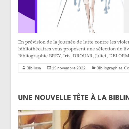
En prévision de la journée de lutte contre les viol
bibliothécaires vous proposent une sélection de li
Bibliographie BREY, Iris, DROUAR, Juliet, DELOR
Biblinsa
15 novembre 2022
Bibliographies
,
Co
UNE NOUVELLE TÊTE À LA BIBLI