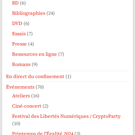
BD
(6)
Bibliographies
(24)
DVD
(6)
Essais
(7)
Presse
(4)
Ressources en ligne
(7)
Romans
(9)
En direct du confinement
(1)
Événements
(70)
Ateliers
(16)
Ciné-concert
(2)
Festival des Libertés Numériques / CryptoParty
(10)
Printemps de l'Égalité 2024
(3)