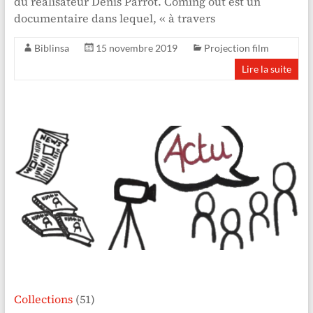
du réalisateur Denis Parrot. Coming out est un
documentaire dans lequel, « à travers
Biblinsa
15 novembre 2019
Projection film
Lire la suite
Collections
(51)