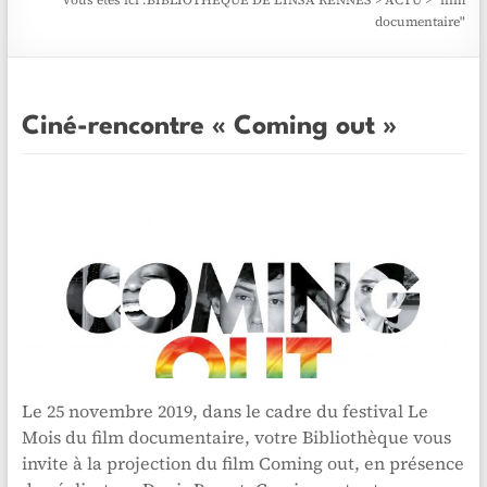
Vous êtes ici :
BIBLIOTHÈQUE DE L'INSA RENNES
>
ACTU
>
"film
documentaire"
Ciné-rencontre « Coming out »
Le 25 novembre 2019, dans le cadre du festival Le
Mois du film documentaire, votre Bibliothèque vous
invite à la projection du film Coming out, en présence