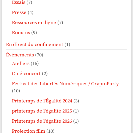
Essais
(7)
Presse
(4)
Ressources en ligne
(7)
Romans
(9)
En direct du confinement
(1)
Événements
(70)
Ateliers
(16)
Ciné-concert
(2)
Festival des Libertés Numériques / CryptoParty
(10)
Printemps de l'Égalité 2024
(3)
printemps de l'égalité 2025
(1)
Printemps de l'égalité 2026
(1)
Projection film
(10)