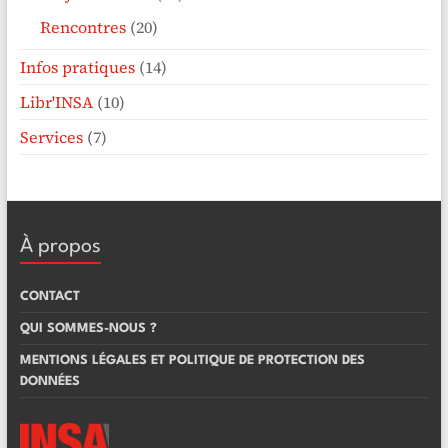
Rencontres
(20)
Infos pratiques
(14)
Libr'INSA
(10)
Services
(7)
À propos
CONTACT
QUI SOMMES-NOUS ?
MENTIONS LÉGALES ET POLITIQUE DE PROTECTION DES
DONNÉES