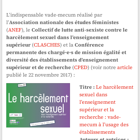
L’indispensable vade-mecum réalisé par
l’
Association nationale des études féministes
(
ANEF
), le
Collectif de lutte anti-sexiste contre le
harcèlement sexuel dans l’enseignement
supérieur
(
CLASCHES
) et la
Conférence
permanente des chargé·e·s de mission égalité et
diversité des établissements d’enseignement
supérieur et de recherche
(
CPED
) (voir notre
article
publié le 22 novembre 2017) :
Titre :
Le harcèlement
sexuel dans
l’enseignement
supérieur et la
recherche : vade-
mecum à l’usage des
établissements
Auteurs et autrices :