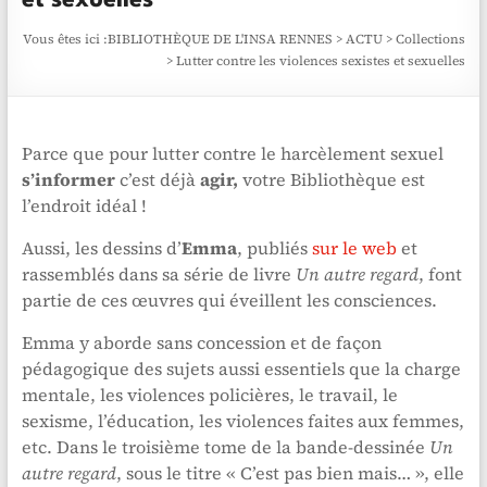
et sexuelles
Vous êtes ici :
BIBLIOTHÈQUE DE L'INSA RENNES
>
ACTU
>
Collections
>
Lutter contre les violences sexistes et sexuelles
Parce que pour lutter contre le harcèlement sexuel
s’informer
c’est déjà
agir,
votre Bibliothèque est
l’endroit idéal !
Aussi, les dessins d’
Emma
, publiés
sur le web
et
rassemblés dans sa série de livre
Un autre regard
, font
partie de ces œuvres qui éveillent les consciences.
Emma y aborde sans concession et de façon
pédagogique des sujets aussi essentiels que la charge
mentale, les violences policières, le travail, le
sexisme, l’éducation, les violences faites aux femmes,
etc. Dans le troisième tome de la bande-dessinée
Un
autre regard
, sous le titre « C’est pas bien mais… », elle