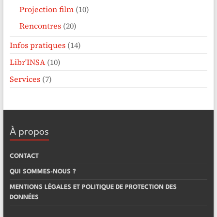
Projection film
(10)
Rencontres
(20)
Infos pratiques
(14)
Libr'INSA
(10)
Services
(7)
À propos
CONTACT
QUI SOMMES-NOUS ?
MENTIONS LÉGALES ET POLITIQUE DE PROTECTION DES
DONNÉES