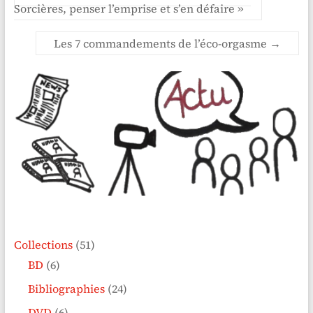
Sorcières, penser l’emprise et s’en défaire »
Les 7 commandements de l’éco-orgasme
→
Collections
(51)
BD
(6)
Bibliographies
(24)
DVD
(6)