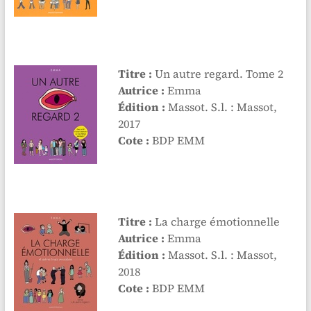
Titre :
Un autre regard. Tome 2
Autrice :
Emma
Édition :
Massot. S.l. : Massot,
2017
Cote :
BDP EMM
Titre :
La charge émotionnelle
Autrice :
Emma
Édition :
Massot. S.l. : Massot,
2018
Cote :
BDP EMM