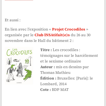
Et aussi :
En lien avec l’exposition «
Projet Crocodiles
»
organisée par le
Club INSAtifait(e)s
du 26 au 30
novembre dans le Hall du bâtiment 2 :
Titre :
Les crocodiles :
témoignages sur le harcèlement
et le sexisme ordinaire
Auteur :
mis en dessins par
Thomas Mathieu
Édition :
Bruxelles: [Paris]: le
Lombard, 2014
Cote :
BDP MAT