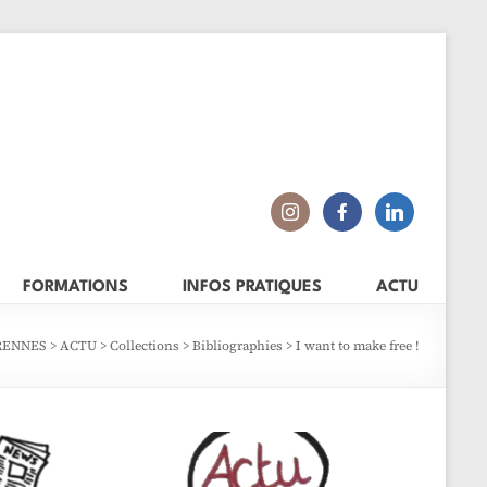
FORMATIONS
INFOS PRATIQUES
ACTU
 RENNES
>
ACTU
>
Collections
>
Bibliographies
>
I want to make free !