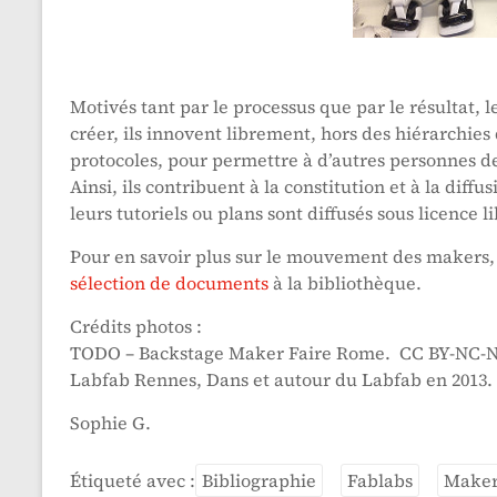
Motivés tant par le processus que par le résultat, 
créer, ils innovent librement, hors des hiérarchies 
protocoles, pour permettre à d’autres personnes de s
Ainsi, ils contribuent à la constitution et à la dif
leurs tutoriels ou plans sont diffusés sous licence li
Pour en savoir plus sur le mouvement des makers, 
sélection de documents
à la bibliothèque.
Crédits photos :
TODO – Backstage Maker Faire Rome. CC BY-NC-N
Labfab Rennes, Dans et autour du Labfab en 2013.
Sophie G.
Étiqueté avec :
Bibliographie
Fablabs
Maker