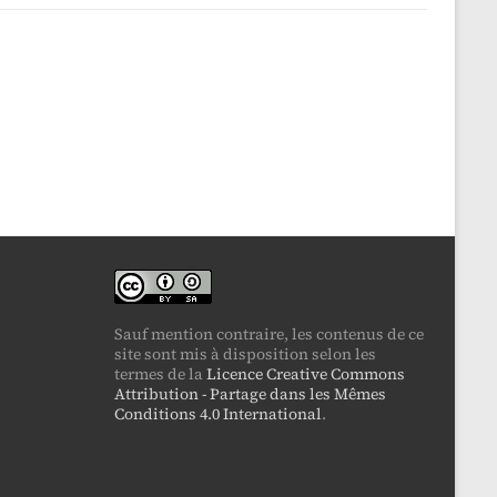
Sauf mention contraire, les contenus de ce
site sont mis à disposition selon les
termes de la
Licence Creative Commons
Attribution - Partage dans les Mêmes
Conditions 4.0 International
.