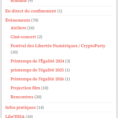
Romans
(9)
En direct du confinement
(1)
Événements
(70)
Ateliers
(16)
Ciné-concert
(2)
Festival des Libertés Numériques / CryptoParty
(10)
Printemps de l'Égalité 2024
(3)
printemps de l'égalité 2025
(1)
Printemps de l'égalité 2026
(1)
Projection film
(10)
Rencontres
(20)
Infos pratiques
(14)
Libr'INSA
(10)