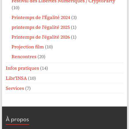
Festival des Libertés Numériques / CryptoParty
(10)
Printemps de l'Égalité 2024
(3)
printemps de l'égalité 2025
(1)
Printemps de l'égalité 2026
(1)
Projection film
(10)
Rencontres
(20)
Infos pratiques
(14)
Libr'INSA
(10)
Services
(7)
À propos