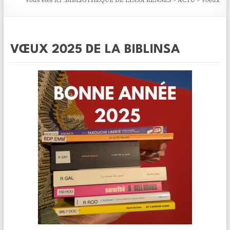
Vous êtes ici :
BIBLIOTHÈQUE DE L'INSA RENNES
>
ACTU
>
Voeux
VŒUX 2025 DE LA BIBLINSA