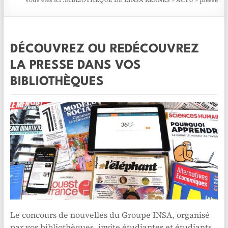
Vous êtes ici :
BIBLIOTHÈQUE DE L'INSA RENNES
>
ACTU
>
presse
DÉCOUVREZ OU REDÉCOUVREZ
LA PRESSE DANS VOS
BIBLIOTHÈQUES
Le concours de nouvelles du Groupe INSA, organisé
par vos bibliothèques, invite étudiantes et étudiants,