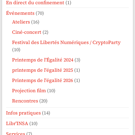
En direct du confinement
(1)
Événements
(70)
Ateliers
(16)
Ciné-concert
(2)
Festival des Libertés Numériques / CryptoParty
(10)
Printemps de l'Égalité 2024
(3)
printemps de l'égalité 2025
(1)
Printemps de l'égalité 2026
(1)
Projection film
(10)
Rencontres
(20)
Infos pratiques
(14)
Libr'INSA
(10)
Services
(7)