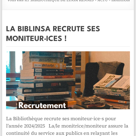
Vous êtes ici :
BIBLIOTHÈQUE DE L'INSA RENNES
>
ACTU
>
monitrices
LA BIBLINSA RECRUTE SES
MONITEUR·ICES !
La Bibliothèque recrute ses moniteur·ice·s pour
l’année 2024/2025 La/le monitrice/moniteur assure la
continuité du service aux publics en relayant les