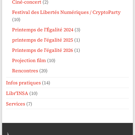
Ciné-concert
(2)
Festival des Libertés Numériques / CryptoParty
(10)
Printemps de l'Égalité 2024
(3)
printemps de l'égalité 2025
(1)
Printemps de l'égalité 2026
(1)
Projection film
(10)
Rencontres
(20)
Infos pratiques
(14)
Libr'INSA
(10)
Services
(7)