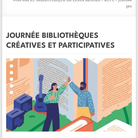
Vous êtes ici :
BIBLIOTHÈQUE DE L'INSA RENNES
>
ACTU
>
journée
pro
JOURNÉE BIBLIOTHÈQUES
CRÉATIVES ET PARTICIPATIVES