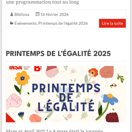
une programmation tout au long
Biblinsa
16 février 2026
Événements
,
Printemps de l'égalité 2026
Lire la suite
PRINTEMPS DE L’ÉGALITÉ 2025
Mars et Avril 2025 Le 8 mars était la journée