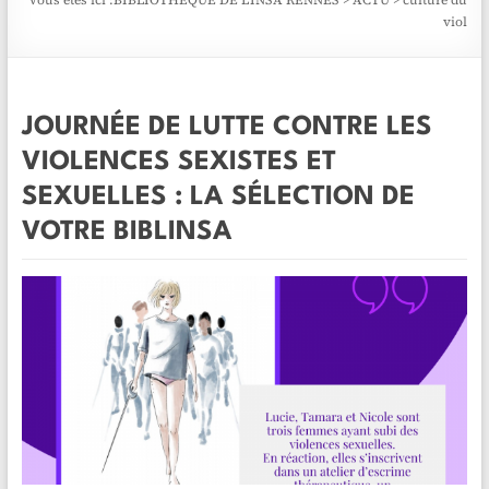
Vous êtes ici :
BIBLIOTHÈQUE DE L'INSA RENNES
>
ACTU
>
culture du
viol
JOURNÉE DE LUTTE CONTRE LES
VIOLENCES SEXISTES ET
SEXUELLES : LA SÉLECTION DE
VOTRE BIBLINSA