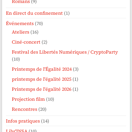
Romans
(9)
En direct du confinement
(1)
Événements
(70)
Ateliers
(16)
Ciné-concert
(2)
Festival des Libertés Numériques / CryptoParty
(10)
Printemps de l'Égalité 2024
(3)
printemps de l'égalité 2025
(1)
Printemps de l'égalité 2026
(1)
Projection film
(10)
Rencontres
(20)
Infos pratiques
(14)
Libr'INSA
(10)