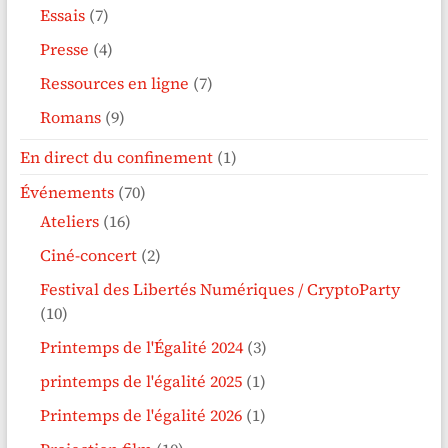
Essais
(7)
Presse
(4)
Ressources en ligne
(7)
Romans
(9)
En direct du confinement
(1)
Événements
(70)
Ateliers
(16)
Ciné-concert
(2)
Festival des Libertés Numériques / CryptoParty
(10)
Printemps de l'Égalité 2024
(3)
printemps de l'égalité 2025
(1)
Printemps de l'égalité 2026
(1)