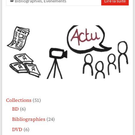
Bibliographies
,
Événements
Lire la suite
Collections
(51)
BD
(6)
Bibliographies
(24)
DVD
(6)