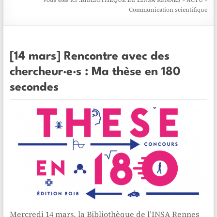
Vous êtes ici :
BIBLIOTHÈQUE DE L'INSA RENNES
>
ACTU
>
Communication scientifique
[14 mars] Rencontre avec des
chercheur·e·s : Ma thèse en 180
secondes
Mercredi 14 mars, la Bibliothèque de l’INSA Rennes