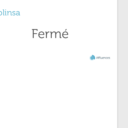
blinsa