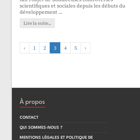
scientifiques et sociales depuis les débuts du
développement ...
Lire la suite...
‹
1
2
3
4
5
›
À propos
CONTACT
QUI SOMMES-NOUS ?
MENTIONS LÉGALES ET POLITIQUE DE