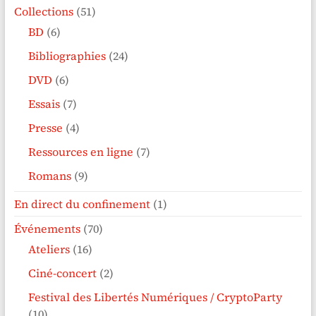
Collections
(51)
BD
(6)
Bibliographies
(24)
DVD
(6)
Essais
(7)
Presse
(4)
Ressources en ligne
(7)
Romans
(9)
En direct du confinement
(1)
Événements
(70)
Ateliers
(16)
Ciné-concert
(2)
Festival des Libertés Numériques / CryptoParty
(10)