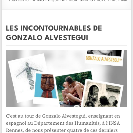
Vous êtes ici :
BIBLIOTHÈQUE DE L'INSA RENNES
>
ACTU
>
2023
>
mai
LES INCONTOURNABLES DE
GONZALO ALVESTEGUI
C’est au tour de Gonzalo Alvestegui, enseignant en
espagnol au Département des Humanités, à l’INSA
Rennes, de nous présenter quatre de ces derniers