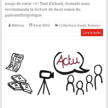
coups de cœur <3 ! Tout d’abord, Gonzalo nous
recommande la lecture de deux essais du
paléoanthropologue
Biblinsa
4 mai 2023
Collections
,
Essais
,
Romans
Lire la suite