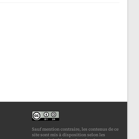
Sauf mention contraire, les contenus de ce
site sont mis à disposition selon les