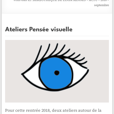
Vous êtes ici :
BIBLIOTHÈQUE DE L'INSA RENNES
>
ACTU
>
2018
>
septembre
Ateliers Pensée visuelle
Pour cette rentrée 2018, deux ateliers autour de la