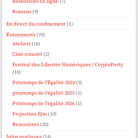
Ressources en ligne
(7)
Romans
(9)
En direct du confinement
(1)
Événements
(70)
Ateliers
(16)
Ciné-concert
(2)
Festival des Libertés Numériques / CryptoParty
(10)
Printemps de l'Égalité 2024
(3)
printemps de l'égalité 2025
(1)
Printemps de l'égalité 2026
(1)
Projection film
(10)
Rencontres
(20)
Infos pratiques
(14)